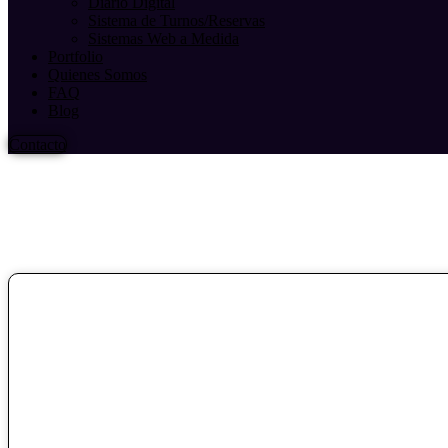
Diario Digital
Sistema de Turnos/Reservas
Sistemas Web a Medida
Portfolio
Quienes Somos
FAQ
Blog
Contacto