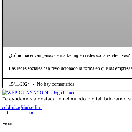
¿Cómo hacer campañas de marketing en redes sociales efectivas?
Las redes sociales han revolucionado la forma en que las empresa
15/11/2024
No hay comentarios
Te ayudamos a destacar en el mundo digital, brindando so
acebook-
Instagram
Linkedin-
f
in
Menú