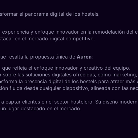
formar el panorama digital de los hostels.
su experiencia y enfoque innovador en la remodelación del e
tacar en el mercado digital competitivo.
ue resalta la propuesta única de
Aurea
:
que refleja el enfoque innovador y creativo del equipo.
 sobre las soluciones digitales ofrecidas, como marketing,
sforma la presencia digital de los hostels para atraer más c
n fluida desde cualquier dispositivo, alineada con las nec
ra captar clientes en el sector hostelero. Su diseño moder
n un lugar destacado en el mercado.