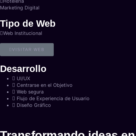
Hotelería
Marketing Digital
Tipo de Web
Web Institucional
VISITAR WEB
Desarrollo
UI/UX
Centrarse en el Objetivo
Web segura
Flujo de Experiencia de Usuario
Diseño Gráfico
Transformando ideas en 