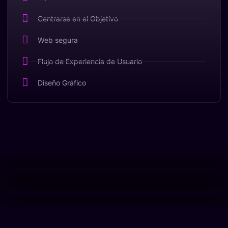
Centrarse en el Objetivo
Web segura
Flujo de Experiencia de Usuario
Diseño Gráfico