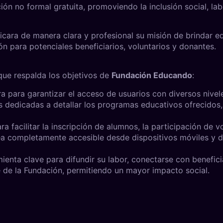
n no formal gratuita, promoviendo la inclusión social, labo
cara de manera clara y profesional su misión de brindar e
ón para potenciales beneficiarios, voluntarios y donantes.
que respalda los objetivos de
Fundación Educando
:
a para garantizar el acceso de usuarios con diversos nivele
dedicadas a detallar los programas educativos ofrecidos, 
 facilitar la inscripción de alumnos, la participación de v
 completamente accesible desde dispositivos móviles y d
ienta clave para difundir su labor, conectarse con benefici
e de la Fundación, permitiendo un mayor impacto social.