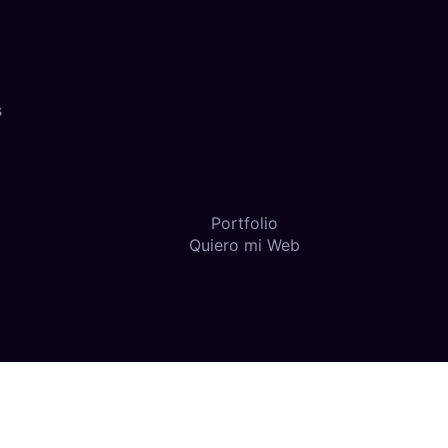
s
Portfolio
Quiero mi Web