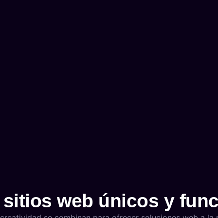
sitios web únicos y fun
creatividad se combinan para ofrecer soluciones web a la 