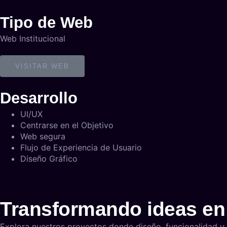
Tipo de Web
Web Institucional
VISITAR WEB
Desarrollo
UI/UX
Centrarse en el Objetivo
Web segura
Flujo de Experiencia de Usuario
Diseño Gráfico
Transformando ideas en 
Explora nuestros proyectos donde diseño, funcionalidad y 