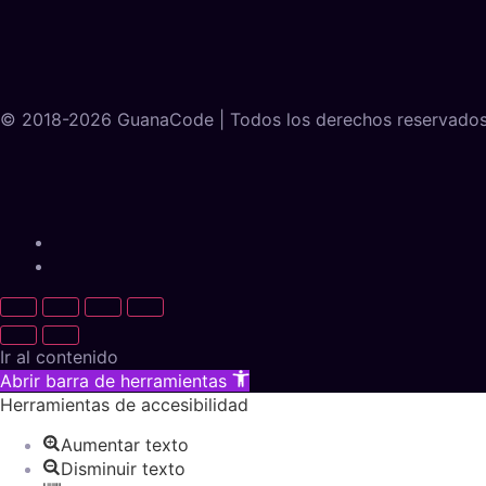
© 2018-2026 GuanaCode | Todos los derechos reservado
Ir al contenido
Abrir barra de herramientas
Herramientas de accesibilidad
Aumentar texto
Disminuir texto