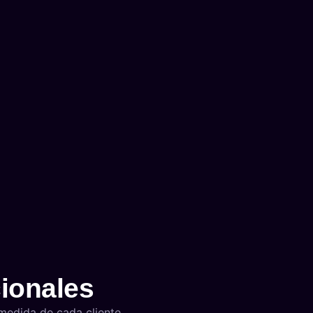
cionales
medida de cada cliente.