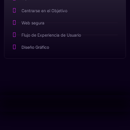
Centrarse en el Objetivo
Web segura
Flujo de Experiencia de Usuario
Diseño Gráfico