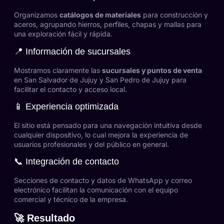
Organizamos
catálogos de materiales
para construcción y
aceros, agrupando hierros, perfiles, chapas y mallas para
una exploración fácil y rápida.
📍 Información de sucursales
Mostramos claramente las
sucursales y puntos de venta
en San Salvador de Jujuy y San Pedro de Jujuy para
facilitar el contacto y acceso local.
📱 Experiencia optimizada
El sitio está pensado para una navegación intuitiva desde
cualquier dispositivo, lo cual mejora la experiencia de
usuarios profesionales y del público en general.
📞 Integración de contacto
Secciones de contacto y datos de WhatsApp y correo
electrónico facilitan la comunicación con el equipo
comercial y técnico de la empresa.
🚀 Resultado