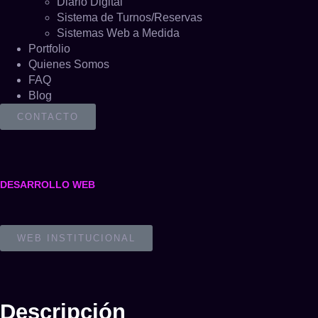
Diario Digital
Sistema de Turnos/Reservas
Sistemas Web a Medida
Portfolio
Quienes Somos
FAQ
Blog
CONTACTO
DESARROLLO WEB
WEB INSTITUCIONAL
Descripción