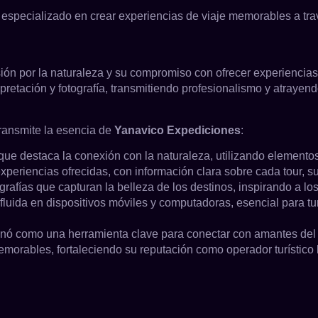
a, especializado en crear experiencias de viaje memorables a tr
pasión por la naturaleza y su compromiso con ofrecer experienci
retación y fotografía, transmitiendo profesionalismo y atrayend
ransmite la esencia de
Yanavico Expediciones
:
ue destaca la conexión con la naturaleza, utilizando elementos 
periencias ofrecidas, con información clara sobre cada tour, sus
afías que capturan la belleza de los destinos, inspirando a los 
ida en dispositivos móviles y computadoras, esencial para turi
nó como una herramienta clave para conectar con amantes del e
memorables, fortaleciendo su reputación como operador turístico 