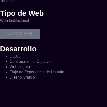
Turismo
Tipo de Web
Web Institucional
VISITAR WEB
Desarrollo
UI/UX
Centrarse en el Objetivo
Web segura
Flujo de Experiencia de Usuario
Diseño Gráfico