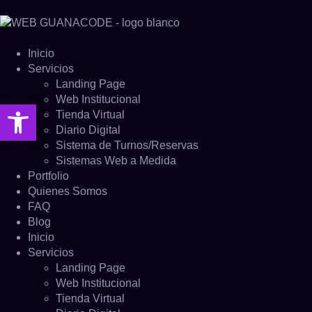
Inicio
Servicios
Landing Page
Web Institucional
Abrir barra de herramientas
Tienda Virtual
Diario Digital
Sistema de Turnos/Reservas
Sistemas Web a Medida
Portfolio
Quienes Somos
FAQ
Blog
Inicio
Servicios
Landing Page
Web Institucional
Tienda Virtual