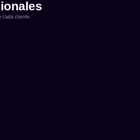
cionales
 cada cliente.