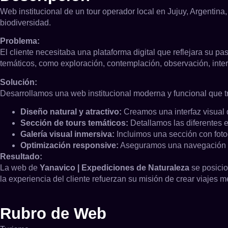
Web institucional de un tour operador local en Jujuy, Argentin
biodiversidad.
Problema:
El cliente necesitaba una plataforma digital que reflejara su 
temáticos, como exploración, contemplación, observación, interp
Solución:
Desarrollamos una web institucional moderna y funcional que t
Diseño natural y atractivo:
Creamos una interfaz visual q
Sección de tours temáticos:
Detallamos las diferentes ex
Galería visual inmersiva:
Incluimos una sección con fotogr
Optimización responsive:
Aseguramos una navegación flu
Resultado:
La web de
Yanavico | Expediciones de Naturaleza
se posicio
la experiencia del cliente refuerzan su misión de crear viajes 
Rubro de Web