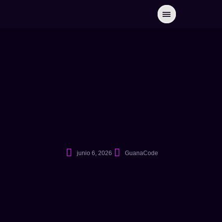
junio 6, 2026
GuanaCode