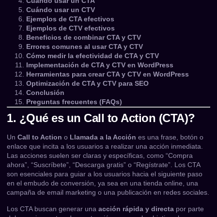
Cuándo usar un CTA
Cuándo usar un CTV
Ejemplos de CTA efectivos
Ejemplos de CTV efectivos
Beneficios de combinar CTA y CTV
Errores comunes al usar CTA y CTV
Cómo medir la efectividad de CTA y CTV
Implementación de CTA y CTV en WordPress
Herramientas para crear CTA y CTV en WordPress
Optimización de CTA y CTV para SEO
Conclusión
Preguntas frecuentes (FAQs)
1. ¿Qué es un Call to Action (CTA)?
Un
Call to Action
o
Llamada a la Acción
es una frase, botón o
enlace que incita a los usuarios a realizar una acción inmediata.
Las acciones suelen ser claras y específicas, como “Compra
ahora”, “Suscríbete”, “Descarga gratis” o “Regístrate”. Los CTA
son esenciales para guiar a los usuarios hacia el siguiente paso
en el embudo de conversión, ya sea en una tienda online, una
campaña de email marketing o una publicación en redes sociales.
Los CTA buscan generar una
acción rápida y directa
por parte