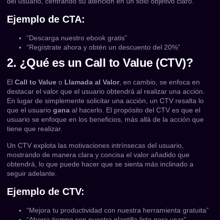
del usuario, centrando su atención en un solo objetivo claro.
Ejemplo de CTA:
“Descarga nuestro ebook gratis”
“Regístrate ahora y obtén un descuento del 20%”
2. ¿Qué es un Call to Value (CTV)?
El
Call to Value
o
Llamada al Valor
, en cambio, se enfoca en
destacar el valor que el usuario obtendrá al realizar una acción.
En lugar de simplemente solicitar una acción, un CTV resalta lo
que el usuario
gana
al hacerlo. El propósito del CTV es que el
usuario se enfoque en los beneficios, más allá de la acción que
tiene que realizar.
Un CTV explota las motivaciones intrínsecas del usuario,
mostrando de manera clara y concisa el valor añadido que
obtendrá, lo que puede hacer que se sienta más inclinado a
seguir adelante.
Ejemplo de CTV:
“Mejora tu productividad con nuestra herramienta gratuita”
“Ahorra tiempo con nuestra plantilla lista para usar”