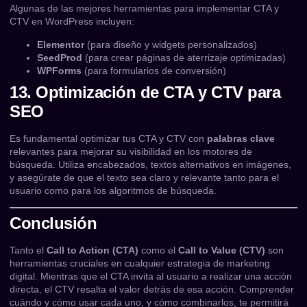
Algunas de las mejores herramientas para implementar CTA y
CTV en WordPress incluyen:
Elementor
(para diseño y widgets personalizados)
SeedProd
(para crear páginas de aterrizaje optimizadas)
WPForms
(para formularios de conversión)
13. Optimización de CTA y CTV para
SEO
Es fundamental optimizar tus CTA y CTV con
palabras clave
relevantes para mejorar su visibilidad en los motores de
búsqueda. Utiliza encabezados, textos alternativos en imágenes,
y asegúrate de que el texto sea claro y relevante tanto para el
usuario como para los algoritmos de búsqueda.
Conclusión
Tanto el
Call to Action (CTA)
como el
Call to Value (CTV)
son
herramientas cruciales en cualquier estrategia de marketing
digital. Mientras que el CTA invita al usuario a realizar una acción
directa, el CTV resalta el valor detrás de esa acción. Comprender
cuándo y cómo usar cada uno, y cómo combinarlos, te permitirá