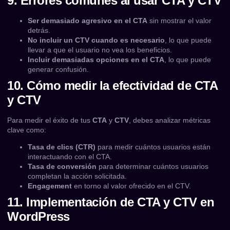
9. Errores comunes al usar CTA y CTV
Ser demasiado agresivo en el CTA
sin mostrar el valor
detrás.
No incluir un CTV cuando es necesario
, lo que puede
llevar a que el usuario no vea los beneficios.
Incluir demasiadas opciones en el CTA
, lo que puede
generar confusión.
10. Cómo medir la efectividad de CTA
y CTV
Para medir el éxito de tus
CTA
y
CTV
, debes analizar métricas
clave como:
Tasa de clics (CTR)
para medir cuántos usuarios están
interactuando con el CTA.
Tasa de conversión
para determinar cuántos usuarios
completan la acción solicitada.
Engagement
en torno al valor ofrecido en el CTV.
11. Implementación de CTA y CTV en
WordPress