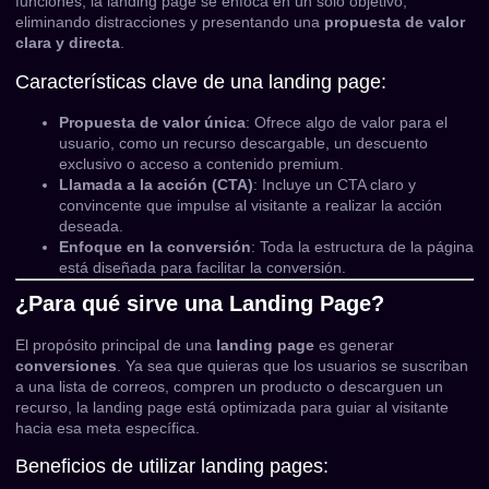
funciones, la landing page se enfoca en un solo objetivo,
eliminando distracciones y presentando una
propuesta de valor
clara y directa
.
Características clave de una landing page:
Propuesta de valor única
: Ofrece algo de valor para el
usuario, como un recurso descargable, un descuento
exclusivo o acceso a contenido premium.
Llamada a la acción (CTA)
: Incluye un CTA claro y
convincente que impulse al visitante a realizar la acción
deseada.
Enfoque en la conversión
: Toda la estructura de la página
está diseñada para facilitar la conversión.
¿Para qué sirve una Landing Page?
El propósito principal de una
landing page
es generar
conversiones
. Ya sea que quieras que los usuarios se suscriban
a una lista de correos, compren un producto o descarguen un
recurso, la landing page está optimizada para guiar al visitante
hacia esa meta específica.
Beneficios de utilizar landing pages: